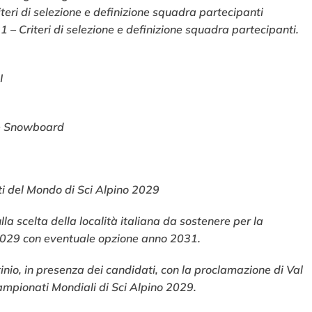
teri di selezione e definizione squadra partecipanti
 – Criteri di selezione e definizione squadra partecipanti.
I
o e Snowboard
i del Mondo di Sci Alpino 2029
lla scelta della località italiana da sostenere per la
2029 con eventuale opzione anno 2031.
tinio, in presenza dei candidati, con la proclamazione di Val
ampionati Mondiali di Sci Alpino 2029.