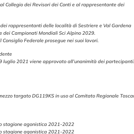
al Collegio dei Revisori dei Conti e al rappresentante dei
dei rappresentanti delle località di Sestriere e Val Gardena
ne dei Campionati Mondiali Sci Alpino 2029.
 Consiglio Federale prosegue nei suoi lavori.
edente
 29 luglio 2021 viene approvato all’unanimità dei partecipanti
tomezzo targato DG119KS in uso al Comitato Regionale Tosca
no stagione agonistica 2021-2022
no stagione agonistica 2021-2022