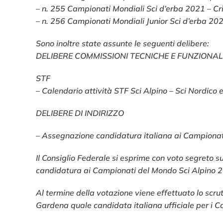
– n. 255 Campionati Mondiali Sci d’erba 2021 – Cri
– n. 256 Campionati Mondiali Junior Sci d’erba 2021
Sono inoltre state assunte le seguenti delibere:
DELIBERE COMMISSIONI TECNICHE E FUNZIONAL
STF
– Calendario attività STF Sci Alpino – Sci Nordic
DELIBERE DI INDIRIZZO
– Assegnazione candidatura italiana ai Campionat
Il Consiglio Federale si esprime con voto segreto su
candidatura ai Campionati del Mondo Sci Alpino 
Al termine della votazione viene effettuato lo scru
Gardena quale candidata italiana ufficiale per i C