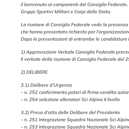
il benvenuto ai componenti del Consiglio Federale, 
Gruppi Sportivi Militari e Corpi dello Stato.
La riunione di Consiglio Federale vede la presenza 
che hanno presentato richiesta per l’organizzazio
Dopo le presentazioni di entrambe le candidature il
1) Approvazione Verbale Consiglio Federale prec
Il verbale della riunione di Consiglio Federale del
2) DELIBERE
3.1) Delibere d’Urgenza
– n. 252 conferimento poteri di firma vendita au
– n. 254 selezione allenatori Sci Alpino II livello
3.2) Presa d’atto delle Delibere del Presidente
– n. 251 Integrazione Squadra Nazionale Sci Alpi
– n. 253 Integrazione Squadra Nazionale Sci Alpi