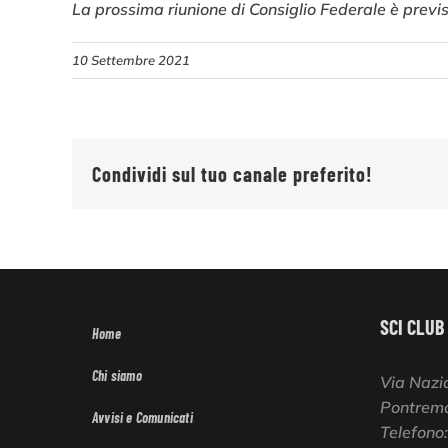
La prossima riunione di Consiglio Federale è previs
10 Settembre 2021
Condividi sul tuo canale preferito!
SCI CLUB
Home
Chi siamo
Via Nazi
Pontremo
Avvisi e Comunicati
Telefono